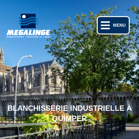
MENU
BLANCHISSERIE INDUSTRIELLE À
QUIMPER