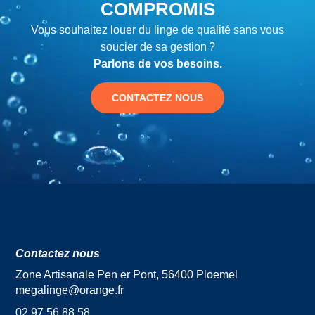
COMPROMIS
Vous souhaitez louer du linge de qualité sans vous
soucier de sa gestion ?
Parlons de vos besoins.
CONTACTEZ NOUS
Contactez nous
Zone Artisanale Pen er Pont, 56400 Ploemel
megalinge@orange.fr
02 97 56 88 58